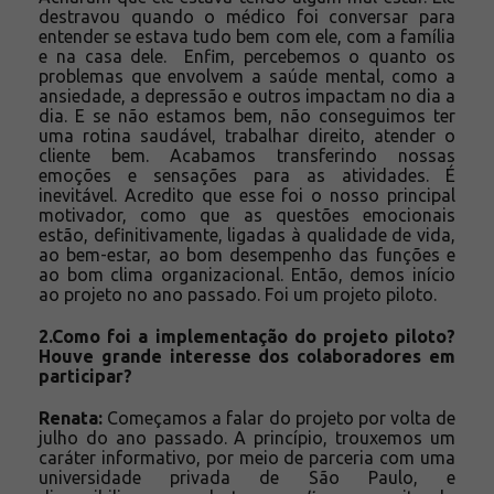
destravou quando o médico foi conversar para
entender se estava tudo bem com ele, com a família
e na casa dele. Enfim, percebemos o quanto os
problemas que envolvem a saúde mental, como a
ansiedade, a depressão e outros impactam no dia a
dia. E se não estamos bem, não conseguimos ter
uma rotina saudável, trabalhar direito, atender o
cliente bem. Acabamos transferindo nossas
emoções e sensações para as atividades. É
inevitável. Acredito que esse foi o nosso principal
motivador, como que as questões emocionais
estão, definitivamente, ligadas à qualidade de vida,
ao bem-estar, ao bom desempenho das funções e
ao bom clima organizacional. Então, demos início
ao projeto no ano passado. Foi um projeto piloto.
2.Como foi a implementação do projeto piloto?
Houve grande interesse dos colaboradores em
participar?
Renata:
Começamos a falar do projeto por volta de
julho do ano passado. A princípio, trouxemos um
caráter informativo, por meio de parceria com uma
universidade privada de São Paulo, e