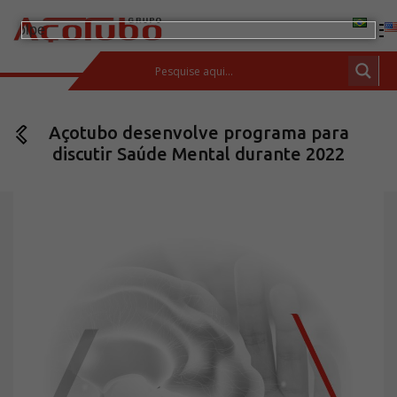
(11) 2413-2000
Açotubo desenvolve programa para
ESPAÇO DO CLIENTE
discutir Saúde Mental durante 2022
Produtos
Tubos de aço carbono
Barras de Aço Carbono
Conexões e flanges
Aços Inoxidáveis
Soluções integradas
Incotep – Sistemas de Ancoragem
Calculadora
Download