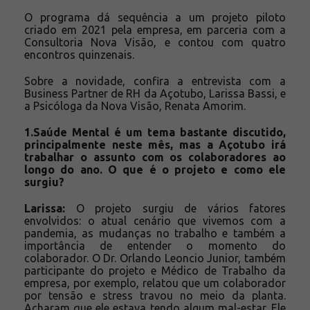
O programa dá sequência a um projeto piloto
criado em 2021 pela empresa, em parceria com a
Consultoria Nova Visão, e contou com quatro
encontros quinzenais.
Sobre a novidade, confira a entrevista com a
Business Partner de RH da Açotubo, Larissa Bassi, e
a Psicóloga da Nova Visão, Renata Amorim.
1.Saúde Mental é um tema bastante discutido,
principalmente neste mês, mas a Açotubo irá
trabalhar o assunto com os colaboradores ao
longo do ano. O que é o projeto e como ele
surgiu?
Larissa:
O projeto surgiu de vários fatores
envolvidos: o atual cenário que vivemos com a
pandemia, as mudanças no trabalho e também a
importância de entender o momento do
colaborador. O Dr. Orlando Leoncio Junior, também
participante do projeto e Médico de Trabalho da
empresa, por exemplo, relatou que um colaborador
por tensão e stress travou no meio da planta.
Acharam que ele estava tendo algum mal-estar. Ele