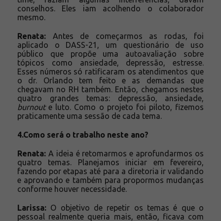
conselhos. Eles iam acolhendo o colaborador
mesmo.
Renata:
Antes de começarmos as rodas, foi
aplicado o DASS-21, um questionário de uso
público que propõe uma autoavaliação sobre
tópicos como ansiedade, depressão, estresse.
Esses números só ratificaram os atendimentos que
o dr. Orlando tem feito e as demandas que
chegavam no RH também. Então, chegamos nestes
quatro grandes temas: depressão, ansiedade,
burnout
e luto. Como o projeto foi piloto, fizemos
praticamente uma sessão de cada tema.
4.Como será o trabalho neste ano?
Renata:
A ideia é retomarmos e aprofundarmos os
quatro temas. Planejamos iniciar em fevereiro,
fazendo por etapas até para a diretoria ir validando
e aprovando e também para propormos mudanças
conforme houver necessidade.
Larissa:
O objetivo de repetir os temas é que o
pessoal realmente queria mais, então, ficava com