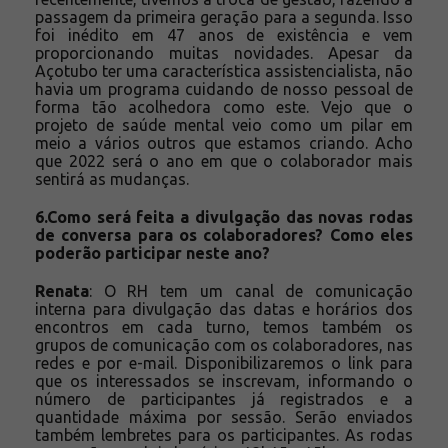
passagem da primeira geração para a segunda. Isso
foi inédito em 47 anos de existência e vem
proporcionando muitas novidades. Apesar da
Açotubo ter uma característica assistencialista, não
havia um programa cuidando de nosso pessoal de
forma tão acolhedora como este. Vejo que o
projeto de saúde mental veio como um pilar em
meio a vários outros que estamos criando. Acho
que 2022 será o ano em que o colaborador mais
sentirá as mudanças.
6.Como será feita a divulgação das novas rodas
de conversa para os colaboradores? Como eles
poderão participar neste ano
?
Renata
: O RH tem um canal de comunicação
interna para divulgação das datas e horários dos
encontros em cada turno, temos também os
grupos de comunicação com os colaboradores, nas
redes e por e-mail. Disponibilizaremos o link para
que os interessados se inscrevam, informando o
número de participantes já registrados e a
quantidade máxima por sessão. Serão enviados
também lembretes para os participantes. As rodas