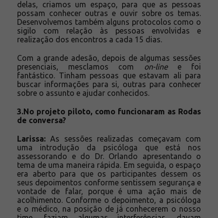
delas, criamos um espaço, para que as pessoas
possam conhecer outras e ouvir sobre os temas.
Desenvolvemos também alguns protocolos como o
sigilo com relação às pessoas envolvidas e
realização dos encontros a cada 15 dias.
Com a grande adesão, depois de algumas sessões
presenciais, mesclamos com
on-line
e foi
fantástico. Tinham pessoas que estavam ali para
buscar informações para si, outras para conhecer
sobre o assunto e ajudar conhecidos.
3.No projeto piloto, como funcionaram as Rodas
de conversa?
Larissa:
As sessões realizadas começavam com
uma introdução da psicóloga que está nos
assessorando e do Dr. Orlando apresentando o
tema de uma maneira rápida. Em seguida, o espaço
era aberto para que os participantes dessem os
seus depoimentos conforme sentissem segurança e
vontade de falar, porque é uma ação mais de
acolhimento. Conforme o depoimento, a psicóloga
e o médico, na posição de já conhecerem o nosso
time, faziam algumas interferências, davam