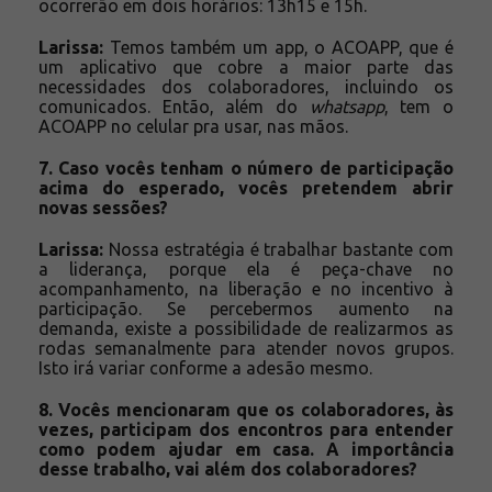
ocorrerão em dois horários: 13h15 e 15h.
Larissa:
Temos também um app, o ACOAPP, que é
um aplicativo que cobre a maior parte das
necessidades dos colaboradores, incluindo os
comunicados. Então, além do
whatsapp
, tem o
ACOAPP no celular pra usar, nas mãos.
7. Caso vocês tenham o número de participação
acima do esperado, vocês pretendem abrir
novas sessões?
Larissa:
Nossa estratégia é trabalhar bastante com
a liderança, porque ela é peça-chave no
acompanhamento, na liberação e no incentivo à
participação. Se percebermos aumento na
demanda, existe a possibilidade de realizarmos as
rodas semanalmente para atender novos grupos.
Isto irá variar conforme a adesão mesmo.
8. Vocês mencionaram que os colaboradores, às
vezes, participam dos encontros para entender
como podem ajudar em casa. A importância
desse trabalho, vai além dos colaboradores?