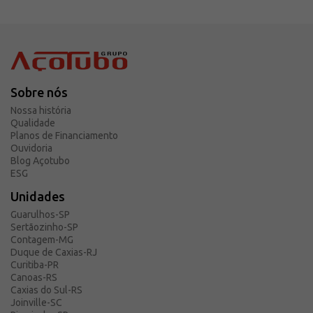
Sobre nós
Nossa história
Qualidade
Planos de Financiamento
Ouvidoria
Blog Açotubo
ESG
Unidades
Guarulhos-SP
Sertãozinho-SP
Contagem-MG
Duque de Caxias-RJ
Curitiba-PR
Canoas-RS
Caxias do Sul-RS
Joinville-SC