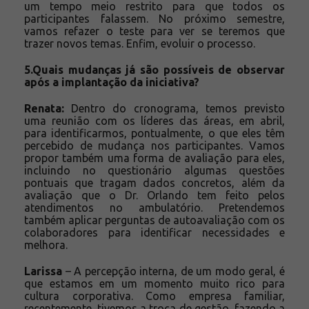
um tempo meio restrito para que todos os
participantes falassem. No próximo semestre,
vamos refazer o teste para ver se teremos que
trazer novos temas. Enfim, evoluir o processo.
5.Quais mudanças já são possíveis de observar
após a implantação da iniciativa?
Renata:
Dentro do cronograma, temos previsto
uma reunião com os líderes das áreas, em abril,
para identificarmos, pontualmente, o que eles têm
percebido de mudança nos participantes. Vamos
propor também uma forma de avaliação para eles,
incluindo no questionário algumas questões
pontuais que tragam dados concretos, além da
avaliação que o Dr. Orlando tem feito pelos
atendimentos no ambulatório. Pretendemos
também aplicar perguntas de autoavaliação com os
colaboradores para identificar necessidades e
melhora.
Larissa
– A percepção interna, de um modo geral, é
que estamos em um momento muito rico para
cultura corporativa. Como empresa familiar,
recentemente, tivemos a troca de gestão, fazendo a