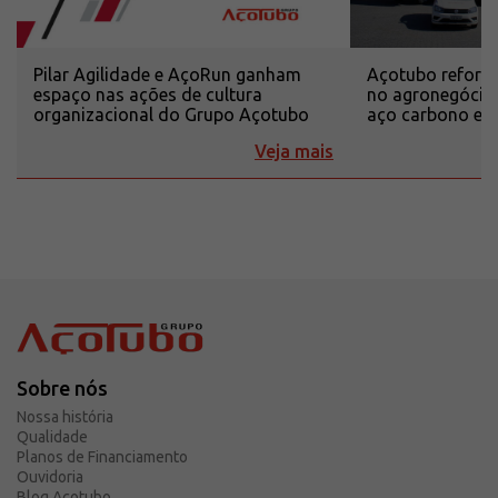
Pilar Agilidade e AçoRun ganham
Açotubo reforça
espaço nas ações de cultura
no agronegócio
organizacional do Grupo Açotubo
aço carbono e i
Veja mais
Sobre nós
Nossa história
Qualidade
Planos de Financiamento
Ouvidoria
Blog Açotubo