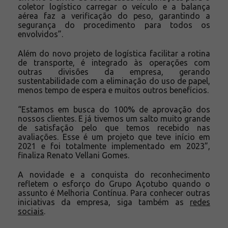
coletor logístico carregar o veículo e a balança
aérea faz a verificação do peso, garantindo a
segurança do procedimento para todos os
envolvidos”.
Além do novo projeto de logística facilitar a rotina
de transporte, é integrado às operações com
outras divisões da empresa, gerando
sustentabilidade com a eliminação do uso de papel,
menos tempo de espera e muitos outros benefícios.
“Estamos em busca do 100% de aprovação dos
nossos clientes. E já tivemos um salto muito grande
de satisfação pelo que temos recebido nas
avaliações. Esse é um projeto que teve início em
2021 e foi totalmente implementado em 2023”,
finaliza Renato Vellani Gomes.
A novidade e a conquista do reconhecimento
refletem o esforço do Grupo Açotubo quando o
assunto é Melhoria Contínua. Para conhecer outras
iniciativas da empresa, siga também as
redes
sociais
.