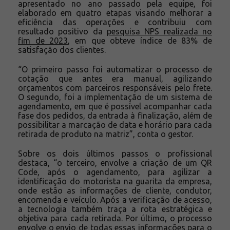
apresentado no ano passado pela equipe, foi
elaborado em quatro etapas visando melhorar a
eficiência das operações e contribuiu com
resultado positivo da
pesquisa NPS realizada no
fim de 2023
, em que obteve índice de 83% de
satisfação dos clientes.
“O primeiro passo foi automatizar o processo de
cotação que antes era manual, agilizando
orçamentos com parceiros responsáveis pelo frete.
O segundo, foi a implementação de um sistema de
agendamento, em que é possível acompanhar cada
fase dos pedidos, da entrada à finalização, além de
possibilitar a marcação de data e horário para cada
retirada de produto na matriz”, conta o gestor.
Sobre os dois últimos passos o profissional
destaca, “o terceiro, envolve a criação de um QR
Code, após o agendamento, para agilizar a
identificação do motorista na guarita da empresa,
onde estão as informações de cliente, condutor,
encomenda e veículo. Após a verificação de acesso,
a tecnologia também traça a rota estratégica e
objetiva para cada retirada. Por último, o processo
envolve o envio de todas essas informações para o