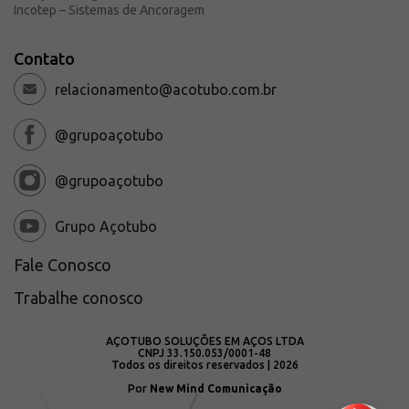
Incotep – Sistemas de Ancoragem
Contato
relacionamento@acotubo.com.br
@grupoaçotubo
@grupoaçotubo
Grupo Açotubo
Fale Conosco
Trabalhe conosco
AÇOTUBO SOLUÇÕES EM AÇOS LTDA
CNPJ 33.150.053/0001-48
Todos os direitos reservados | 2026
Por
New Mind Comunicação