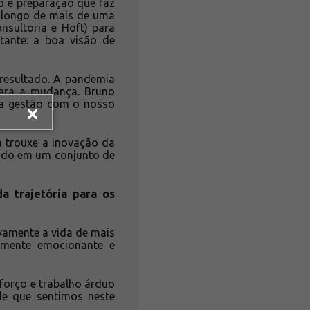
o e preparação que faz
o longo de mais de uma
nsultoria e Hoft) para
ante: a boa visão de
resultado. A pandemia
para a mudança. Bruno
da gestão com o nosso
a trouxe a inovação da
ando em um conjunto de
a trajetória para os
ivamente a vida de mais
damente emocionante e
forço e trabalho árduo
de que sentimos neste