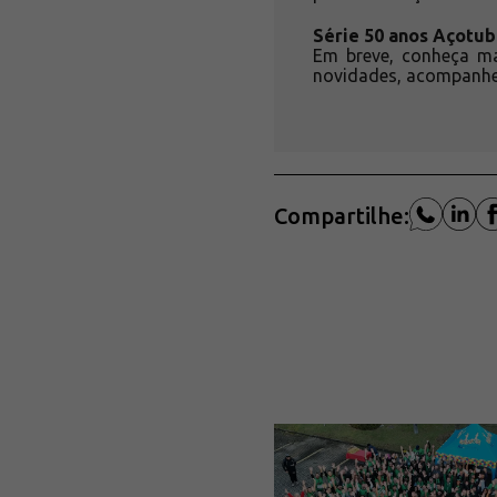
Série 50 anos Açotu
Em breve, conheça ma
novidades, acompanh
Compartilhe: