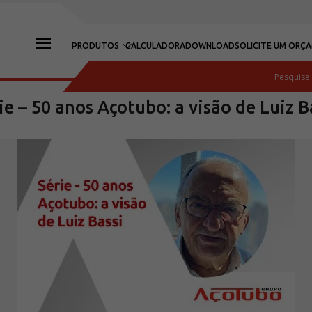
PRODUTOS
CALCULADORA
DOWNLOAD
SOLICITE UM ORÇ
ie – 50 anos Açotubo: a visão de Luiz B