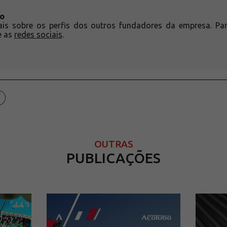
bo
is sobre os perfis dos outros fundadores da empresa. Pa
e as
redes sociais
.
OUTRAS
PUBLICAÇÕES