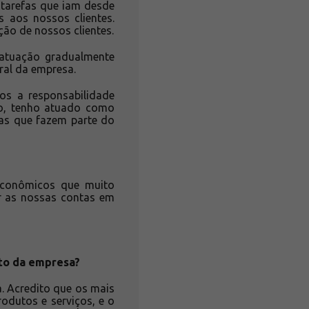
 tarefas que iam desde
s aos nossos clientes.
ção de nossos clientes.
atuação gradualmente
ral da empresa.
mos a responsabilidade
ão, tenho atuado como
as que fazem parte do
econômicos que muito
er as nossas contas em
to da empresa?
a. Acredito que os mais
odutos e serviços, e o