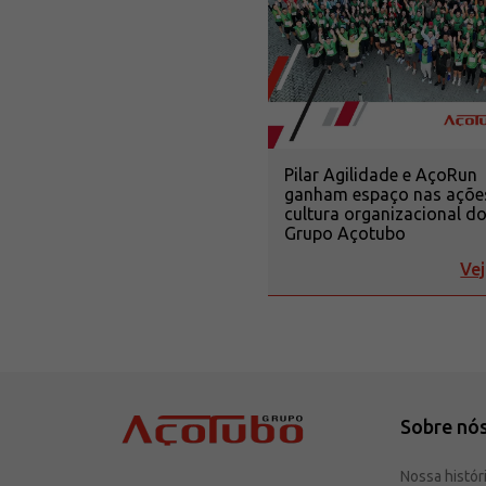
Pilar Agilidade e AçoRun
ganham espaço nas açõe
cultura organizacional d
Grupo Açotubo
Vej
Sobre nó
Nossa histór