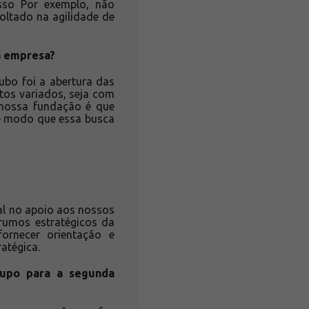
isso Por exemplo, não
ltado na agilidade de
da empresa?
ubo foi a abertura das
tos variados, seja com
 nossa fundação é que
de modo que essa busca
l no apoio aos nossos
 rumos estratégicos da
ornecer orientação e
atégica.
rupo para a segunda