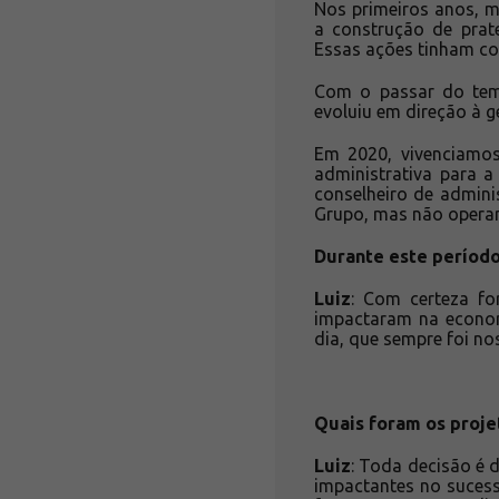
Nos primeiros anos, m
a construção de prate
Essas ações tinham com
Com o passar do tem
evoluiu em direção à 
Em 2020, vivenciamos 
administrativa para 
conselheiro de admin
Grupo, mas não opera
Durante este período
Luiz
: Com certeza f
impactaram na economi
dia, que sempre foi no
Quais foram os proje
Luiz
: Toda decisão é 
impactantes no sucess