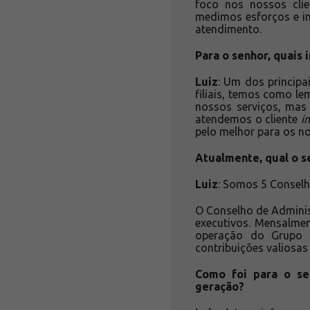
foco nos nossos clie
medimos esforços e i
atendimento.
Para o senhor, quais
Luiz
: Um dos principa
filiais, temos como l
nossos serviços, mas
atendemos o cliente
i
pelo melhor para os no
Atualmente, qual o s
Luiz
: Somos 5 Conselhe
O Conselho de Admini
executivos. Mensalmen
operação do Grupo A
contribuições valiosas
Como foi para o se
geração?