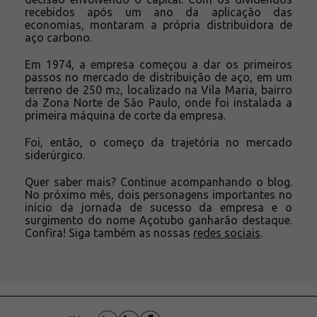
recebidos após um ano da aplicação das
economias, montaram a própria distribuidora de
aço carbono.
Em 1974, a empresa começou a dar os primeiros
passos no mercado de distribuição de aço, em um
terreno de 250 m
, localizado na Vila Maria, bairro
2
da Zona Norte de São Paulo, onde foi instalada a
primeira máquina de corte da empresa.
Foi, então, o começo da trajetória no mercado
siderúrgico.
Quer saber mais? Continue acompanhando o blog.
No próximo mês, dois personagens importantes no
início da jornada de sucesso da empresa e o
surgimento do nome Açotubo ganharão destaque.
Confira! Siga também as nossas
redes sociais
.