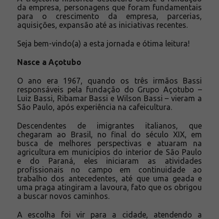
da empresa, personagens que foram fundamentais
para o crescimento da empresa, parcerias,
aquisições, expansão até as iniciativas recentes.
Seja bem-vindo(a) a esta jornada e ótima leitura!
Nasce a Açotubo
O ano era 1967, quando os três irmãos Bassi
responsáveis pela fundação do Grupo Açotubo –
Luiz Bassi, Ribamar Bassi e Wilson Bassi – vieram a
São Paulo, após experiência na cafeicultura.
Descendentes de imigrantes italianos, que
chegaram ao Brasil, no final do século XIX, em
busca de melhores perspectivas e atuaram na
agricultura em municípios do interior de São Paulo
e do Paraná, eles iniciaram as atividades
profissionais no campo em continuidade ao
trabalho dos antecedentes, até que uma geada e
uma praga atingiram a lavoura, fato que os obrigou
a buscar novos caminhos.
A escolha foi vir para a cidade, atendendo a