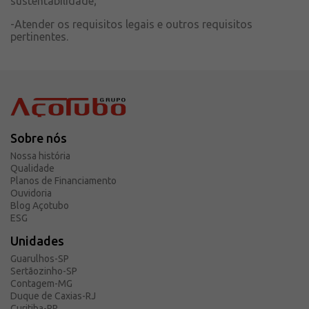
sustentabilidade;
-Atender os requisitos legais e outros requisitos
pertinentes.
Sobre nós
Nossa história
Qualidade
Planos de Financiamento
Ouvidoria
Blog Açotubo
ESG
Unidades
Guarulhos-SP
Sertãozinho-SP
Contagem-MG
Duque de Caxias-RJ
Curitiba-PR