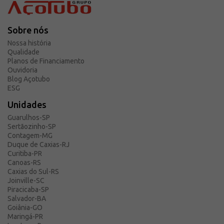
Sobre nós
Nossa história
Qualidade
Planos de Financiamento
Ouvidoria
Blog Açotubo
ESG
Unidades
Guarulhos-SP
Sertãozinho-SP
Contagem-MG
Duque de Caxias-RJ
Curitiba-PR
Canoas-RS
Caxias do Sul-RS
Joinville-SC
Piracicaba-SP
Salvador-BA
Goiânia-GO
Maringá-PR