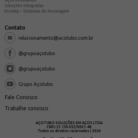
Aços Inoxidáveis
Soluções integradas
Incotep – Sistemas de Ancoragem
Contato
relacionamento@acotubo.com.br
@grupoaçotubo
@grupoaçotubo
Grupo Açotubo
Fale Conosco
Trabalhe conosco
AÇOTUBO SOLUÇÕES EM AÇOS LTDA
CNPJ 33.150.053/0001-48
Todos os direitos reservados | 2026