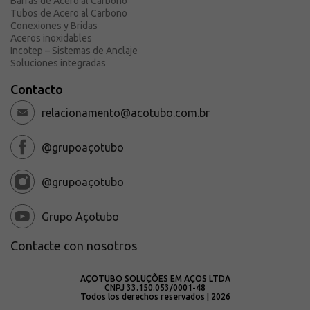
Barras de Acero al Carbono
Tubos de Acero al Carbono
Conexiones y Bridas
Aceros inoxidables
Incotep – Sistemas de Anclaje
Soluciones integradas
Contacto
relacionamento@acotubo.com.br
@grupoaçotubo
@grupoaçotubo
Grupo Açotubo
Contacte con nosotros
AÇOTUBO SOLUÇÕES EM AÇOS LTDA
CNPJ 33.150.053/0001-48
Todos los derechos reservados | 2026