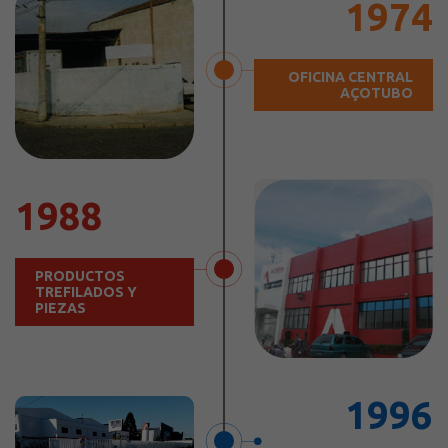
1974
OFICINA CENTRAL
AÇOTUBO
1988
PRODUCTOS
TREFILADOS Y
PIEZAS
1996