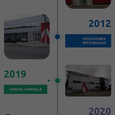
2012
SOLUCIONES
INTEGRADAS
2019
UNIDAD JOINVILLE
2020