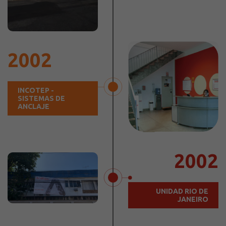
2002
INCOTEP -
SISTEMAS DE
ANCLAJE
2002
UNIDAD RIO DE
JANEIRO