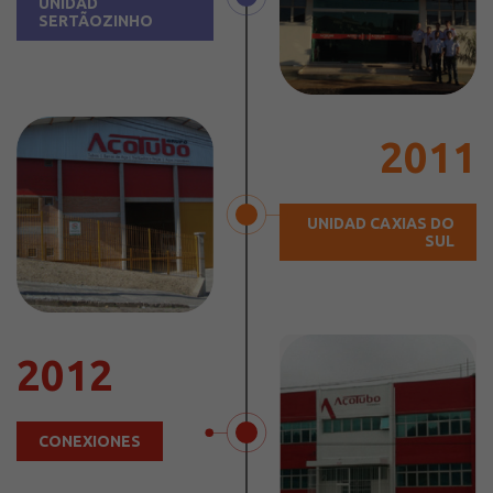
UNIDAD
SERTÃOZINHO
2011
UNIDAD CAXIAS DO
SUL
2012
CONEXIONES