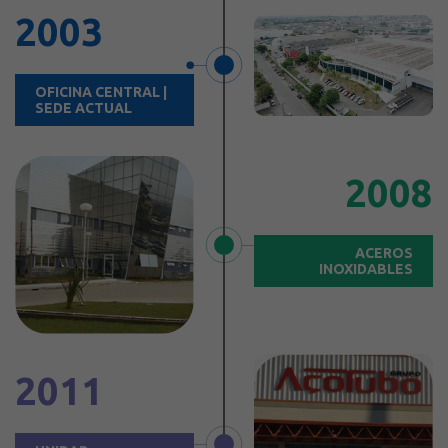
2003
OFICINA CENTRAL |
SEDE ACTUAL
2008
ACEROS
INOXIDABLES
2011