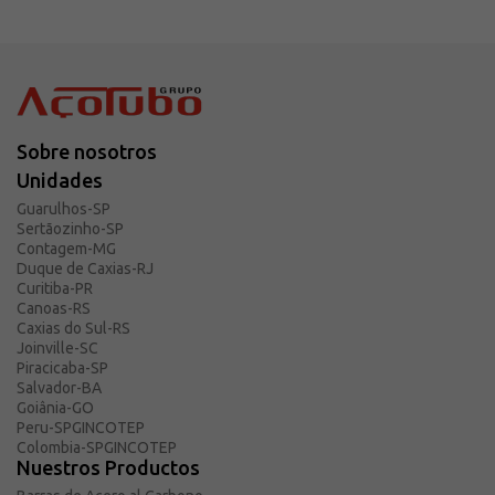
Sobre nosotros
Unidades
Guarulhos-SP
Sertãozinho-SP
Contagem-MG
Duque de Caxias-RJ
Curitiba-PR
Canoas-RS
Caxias do Sul-RS
Joinville-SC
Piracicaba-SP
Salvador-BA
Goiânia-GO
Peru-SPGINCOTEP
Colombia-SPGINCOTEP
Nuestros Productos