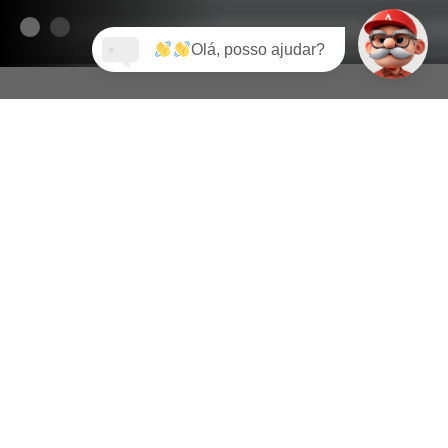
Olá, posso ajudar?
NOSSOS
PRODUTOS
BARRAS DE AÇO
TUBOS DE AÇO
CARBONO
CARBONO