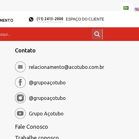
(11) 2413-2000
ESPAÇO DO CLIENTE
AMENTO
Contato
relacionamento@acotubo.com.br
@grupoaçotubo
@grupoaçotubo
Grupo Açotubo
Fale Conosco
Trabalhe conosco