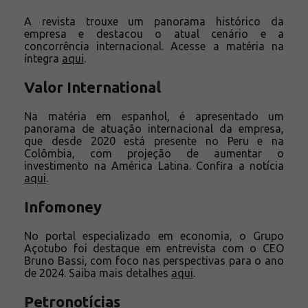
A revista trouxe um panorama histórico da
empresa e destacou o atual cenário e a
concorrência internacional. Acesse a matéria na
íntegra
aqui
.
Valor International
Na matéria em espanhol, é apresentado um
panorama de atuação internacional da empresa,
que desde 2020 está presente no Peru e na
Colômbia, com projeção de aumentar o
investimento na América Latina. Confira a notícia
aqui
.
Infomoney
No portal especializado em economia, o Grupo
Açotubo foi destaque em entrevista com o CEO
Bruno Bassi, com foco nas perspectivas para o ano
de 2024. Saiba mais detalhes
aqui
.
Petronotícias