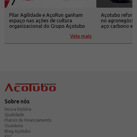
Pilar Agilidade e AçoRun ganham
Açotubo reforça
espaço nas ações de cultura
no agronegócio
organizacional do Grupo Açotubo
aço carbono e i
Veja mais
Sobre nós
Nossa história
Qualidade
Planos de Financiamento
Ouvidoria
Blog Açotubo
ESG