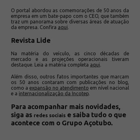
O portal abordou as comemorações de 50 anos da
empresa em um bate-papo com o CEO, que também
traz um panorama sobre diversas áreas de atuação
da empresa. Confira
aqui
.
Revista Lide
Na matéria do veículo, as cinco décadas de
mercado e as projeções operacionais tiveram
destaque. Leia a matéria completa
aqui
.
Além disso, outros fatos importantes que marcam
os 50 anos contaram com publicações no blog,
como a
expansão no atendimento
em nível nacional
e a
internacionalização da Incotep
.
Para acompanhar mais novidades,
siga as
e saiba tudo o que
redes sociais
acontece com o Grupo Açotubo.