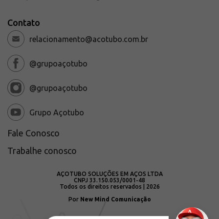
Contato
relacionamento@acotubo.com.br
@grupoaçotubo
@grupoaçotubo
Grupo Açotubo
Fale Conosco
Trabalhe conosco
AÇOTUBO SOLUÇÕES EM AÇOS LTDA
CNPJ 33.150.053/0001-48
Todos os direitos reservados | 2026
Por
New Mind Comunicação