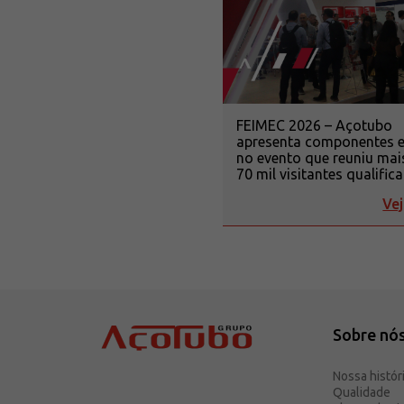
FEIMEC 2026 – Açotubo
apresenta componentes 
no evento que reuniu mai
70 mil visitantes qualific
Vej
Sobre nó
Nossa histór
Qualidade