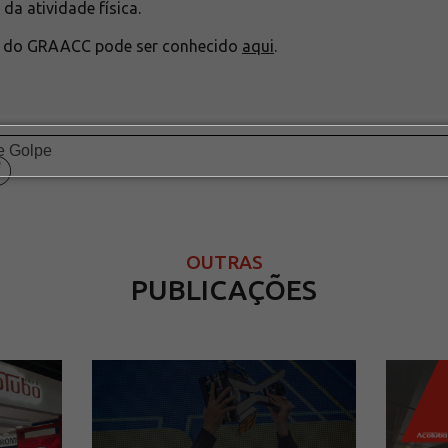
da atividade física.
al do GRAACC pode ser conhecido
aqui
.
OUTRAS
PUBLICAÇÕES