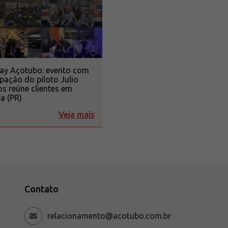
Day Açotubo: evento com
ipação do piloto Julio
 reúne clientes em
ba (PR)
Veja mais
Contato
relacionamento@acotubo.com.br