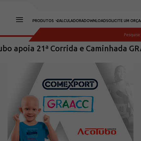
PRODUTOS
CALCULADORA
DOWNLOAD
SOLICITE UM ORÇ
ubo apoia 21ª Corrida e Caminhada G