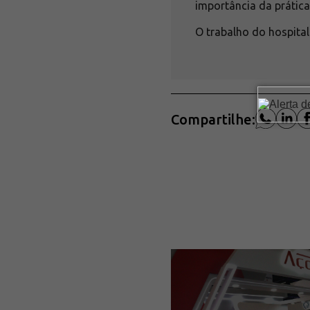
importância da prática 
O trabalho do hospit
Compartilhe: