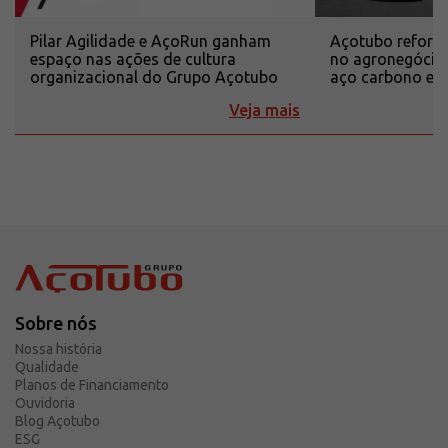
Pilar Agilidade e AçoRun ganham
Açotubo reforça
espaço nas ações de cultura
no agronegócio
organizacional do Grupo Açotubo
aço carbono e i
Veja mais
Sobre nós
Nossa história
Qualidade
Planos de Financiamento
Ouvidoria
Blog Açotubo
ESG