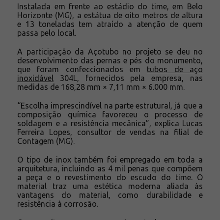
Instalada em frente ao estádio do time, em Belo
Horizonte (MG), a estátua de oito metros de altura
e 13 toneladas tem atraído a atenção de quem
passa pelo local.
A participação da Açotubo no projeto se deu no
desenvolvimento das pernas e pés do monumento,
que foram confeccionados em
tubos de aço
inoxidável
304L, fornecidos pela empresa, nas
medidas de 168,28 mm × 7,11 mm × 6.000 mm.
“Escolha imprescindível na parte estrutural, já que a
composição química favoreceu o processo de
soldagem e a resistência mecânica”, explica Lucas
Ferreira Lopes, consultor de vendas na filial de
Contagem (MG).
O tipo de inox também foi empregado em toda a
arquitetura, incluindo as 4 mil penas que compõem
a peça e o revestimento do escudo do time. O
material traz uma estética moderna aliada às
vantagens do material, como durabilidade e
resistência à corrosão.