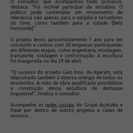
O consultor, que acompanhou todo processo,
destaca: “Foi incrível participar da iniciativa. O
público pode contemplar um monumento de
relevância não apenas para o estádio e torcedores
do time, como também para a cidade [Belo
Horizonte]”.
O projeto levou aproximadamente 1 ano para ser
concluído e contou com 20 empresas participantes
em diferentes etapas, como engenharia, montagem,
transporte, soldagem e conformação. A escultura
foi inaugurada no dia 29 de abril.
“O sucesso do projeto Galo Inox, da Aperam, está
relacionado também à intensa sinergia de todos os
envolvidos. A mão de obra qualificada possibilitou
a construção dessa escultura de destaque
inigualável”, finaliza o consultor.
Acompanhe as
redes sociais
do Grupo Açotubo e
fique por dentro de outros projetos e cases de
sucesso.