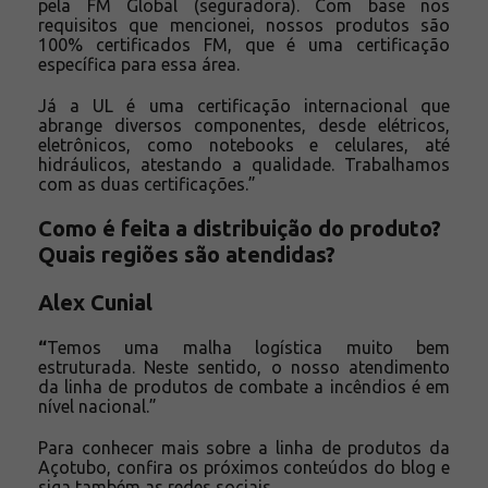
pela FM Global (seguradora). Com base nos
requisitos que mencionei, nossos produtos são
100% certificados FM, que é uma certificação
específica para essa área.
Já a UL é uma certificação internacional que
abrange diversos componentes, desde elétricos,
eletrônicos, como notebooks e celulares, até
hidráulicos, atestando a qualidade. Trabalhamos
com as duas certificações.”
Como é feita a distribuição do produto?
Quais regiões são atendidas?
Alex Cunial
“
Temos uma malha logística muito bem
estruturada. Neste sentido,
o nosso atendimento
da linha de produtos de combate a incêndios é em
nível nacional.”
Para conhecer mais sobre a linha de produtos da
Açotubo, confira os próximos conteúdos do blog e
siga também as
redes sociais
.