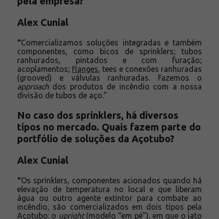
pela empresa?
Alex Cunial
“
Comercializamos soluções integradas e também
componentes, como bicos de sprinklers; tubos
ranhurados, pintados e com furação;
acoplamentos;
flanges
, tees e conexões ranhuradas
(grooved) e válvulas ranhuradas. Fazemos o
approach
dos produtos de incêndio com a nossa
divisão de tubos de aço.”
No caso dos sprinklers, há diversos
tipos no mercado. Quais fazem parte do
portfólio de soluções da Açotubo?
Alex Cunial
“
Os sprinklers, componentes acionados quando há
elevação de temperatura no local e que liberam
água ou outro agente extintor para combate ao
incêndio, são comercializados em dois tipos pela
Açotubo: o
upright
(modelo “em pé”), em que o jato