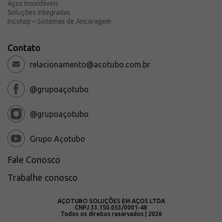
Aços Inoxidáveis
Soluções integradas
Incotep – Sistemas de Ancoragem
Contato
relacionamento@acotubo.com.br
@grupoaçotubo
@grupoaçotubo
Grupo Açotubo
Fale Conosco
Trabalhe conosco
AÇOTUBO SOLUÇÕES EM AÇOS LTDA
CNPJ 33.150.053/0001-48
Todos os direitos reservados | 2026