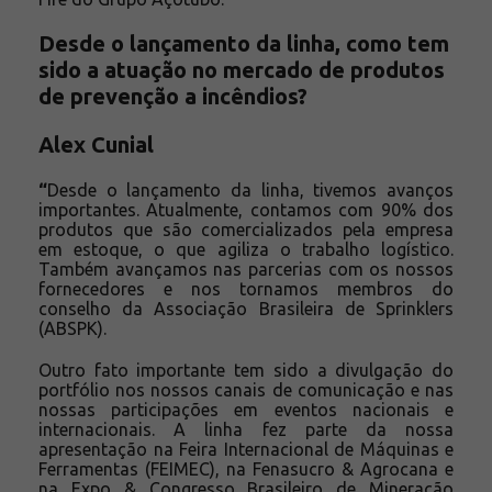
Desde o lançamento da linha, como tem
sido a atuação no mercado de produtos
de prevenção a incêndios?
Alex Cunial
“
Desde o lançamento da linha, tivemos avanços
importantes. Atualmente, contamos com 90% dos
produtos que são comercializados pela empresa
em estoque, o que agiliza o trabalho logístico.
Também avançamos nas parcerias com os nossos
fornecedores e nos tornamos membros do
conselho da Associação Brasileira de Sprinklers
(ABSPK).
Outro fato importante tem sido a divulgação do
portfólio nos nossos canais de comunicação e nas
nossas participações em eventos nacionais e
internacionais. A linha fez parte da nossa
apresentação na Feira Internacional de Máquinas e
Ferramentas (FEIMEC), na Fenasucro & Agrocana e
na Expo & Congresso Brasileiro de Mineração