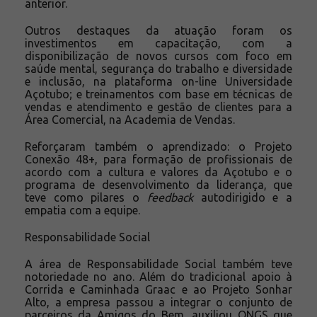
anterior.
Outros destaques da atuação foram os
investimentos em capacitação, com a
disponibilização de novos cursos com foco em
saúde mental, segurança do trabalho e diversidade
e inclusão, na plataforma on-line Universidade
Açotubo; e treinamentos com base em técnicas de
vendas e atendimento e gestão de clientes para a
Área Comercial, na Academia de Vendas.
Reforçaram também o aprendizado: o Projeto
Conexão 48+, para formação de profissionais de
acordo com a cultura e valores da Açotubo e o
programa de desenvolvimento da liderança, que
teve como pilares o
feedback
autodirigido e a
empatia com a equipe.
Responsabilidade Social
A área de Responsabilidade Social também teve
notoriedade no ano. Além do tradicional apoio à
Corrida e Caminhada Graac e ao Projeto Sonhar
Alto, a empresa passou a integrar o conjunto de
parceiros da Amigos do Bem, auxiliou ONGS que