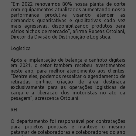
“Em 2022 renovamos 80% nossa planta de corte
com equipamentos atualizados aumentando nossa
performance produtiva visando atender as
demandas quantitativas e qualitativas cada vez
mais agressivas, disponibilizando produtos para
vários nichos de mercado”, afirma Rubens Ortolani,
Diretor da Divisão de Distribuição e Logística.
Logística
Após a implantação de balança e canhoto digitais
em 2021, o setor também recebeu investimentos
neste ano, para melhor atendimento aos clientes.
“Dentre eles, podemos ressaltar o agendamento de
retiradas on-line, criação de área destinada
exclusivamente para as operações logísticas de
carga e a liberação dos motoristas no ato da
pesagem”, acrescenta Ortolani.
RH
O departamento foi responsável por contratações
para projetos pontuais e manteve o mesmo
patamar de colaboradoras e colaboradores do ano