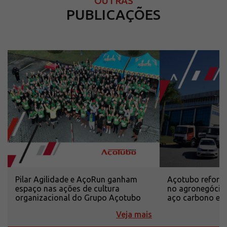
OUTRAS
PUBLICAÇÕES
Pilar Agilidade e AçoRun ganham
Açotubo reforça
espaço nas ações de cultura
no agronegócio
organizacional do Grupo Açotubo
aço carbono e i
Veja mais