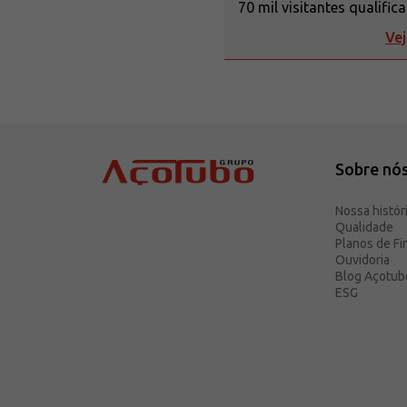
70 mil visitantes qualific
Vej
Sobre nó
Nossa histór
Qualidade
Planos de F
Ouvidoria
Blog Açotub
ESG