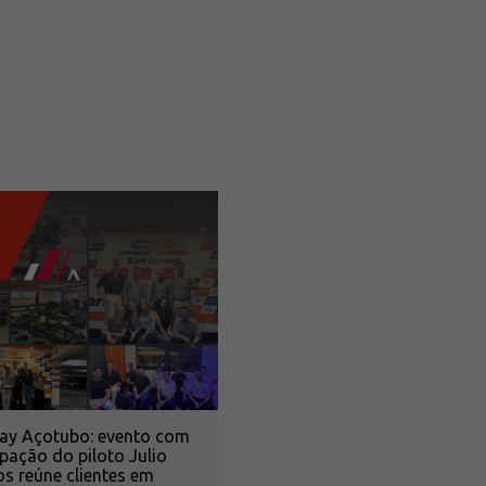
Day Açotubo: evento com
ipação do piloto Julio
 reúne clientes em