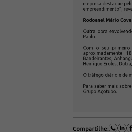
empresa destaque pelo
empreendimento”, revel
Rodoanel Mário Covas
Outra obra envolvend
Paulo.
Com o seu primeiro 
aproximadamente 18
Bandeirantes, Anhangu
Henrique Eroles, Dutra
O tráfego diário é de 
Para saber mais sobre
Grupo Açotubo.
Compartilhe: