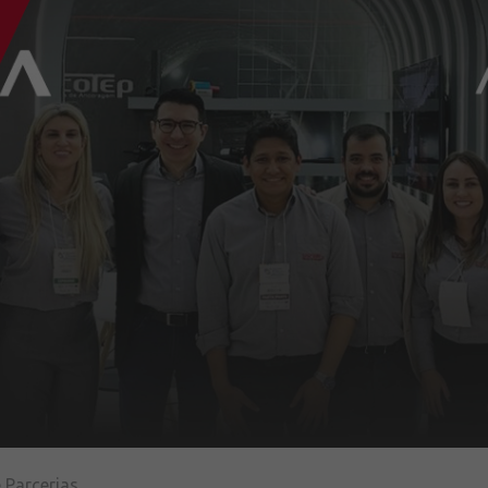
 Parcerias