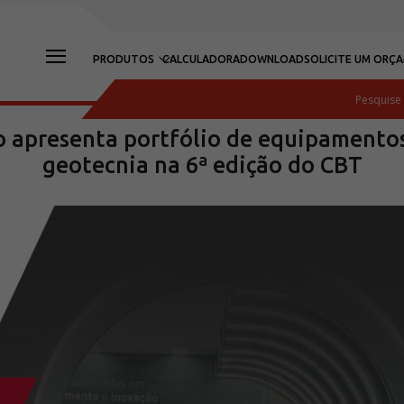
PRODUTOS
CALCULADORA
DOWNLOAD
SOLICITE UM ORÇ
 apresenta portfólio de equipamentos
geotecnia na 6ª edição do CBT