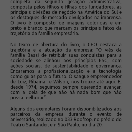
completa da segunda geração administrativa,
composta pelos filhos e filhas dos fundadores, as
principais divisões de negócio na América do Sul e
os destaques de mercado divulgados na imprensa.
O livro é composto de imagens coloridas e em
preto e branco que marcam os principais fatos da
trajetória da família empresária.
No texto de abertura do livro, o CEO destaca a
trajetória e a atuação da empresa: “O viés da
família Bassi de retribuir suas conquistas para a
sociedade se alinhou aos princípios ESG, com
ações sociais, de sustentabilidade e governança.
Encaramos a profissionalização e a tecnologia
como guias para o futuro. O sangue empreendedor
de Luiz, Ribamar e Wilson, nos trouxe até aqui. E,
desde 1974, seguimos sempre querendo avançar,
com a ideia de que não há nada bom que não
possa melhorar”.
Alguns dos exemplares foram disponibilizados aos
parceiros da empresa durante o evento de
aniversário, realizado no 033 Rooftop, no prédio do
Teatro Santander, em São Paulo, no dia 20.