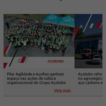
Pilar Agilidade e AçoRun ganham
Açotubo reforça
espaço nas ações de cultura
no agronegócio
organizacional do Grupo Açotubo
aço carbono e i
Veja mais