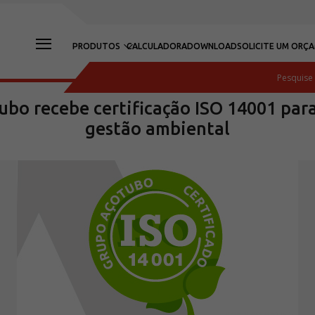
PRODUTOS
CALCULADORA
DOWNLOAD
SOLICITE UM ORÇ
bo recebe certificação ISO 14001 par
gestão ambiental