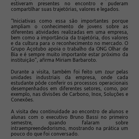
estiveram presentes no encontro e puderam
compartilhar suas trajetórias, valores e legados.
“Iniciativas como essa são importantes porque
ampliam o conhecimento de jovens sobre as
diferentes atividades realizadas em uma empresa,
bem como a importância da trajetória, dos valores
e da cultura para o reconhecimento no mercado. O
Grupo Açotubo apoia o trabalho da ONG Olhar de
Bia e é sempre muito importante estar próximo da
instituição”, afirma Miriam Barbaroto.
Durante a visita, também foi feito um
tour
pelas
unidades industriais da empresa, onde cada
estudante pôde conferir os processos operacionais
desempenhados em diferentes setores, como, por
exemplo, nas divisões de Carbono, Inox, Soluções e
Conexões.
A visita deu continuidade ao encontro de alunos e
alunas com o executivo Bruno Bassi no primeiro
semestre, quando falaram sobre
intraempreendedorismo, mostrando na prática um
pouco do que foi conversado.