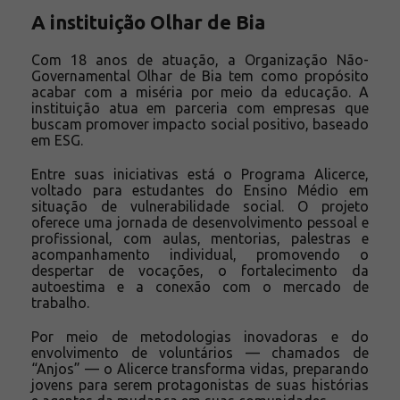
A instituição Olhar de Bia
Com 18 anos de atuação, a Organização Não-
Governamental Olhar de Bia tem como propósito
acabar com a miséria por meio da educação. A
instituição atua em parceria com empresas que
buscam promover impacto social positivo, baseado
em ESG.
Entre suas iniciativas está o Programa Alicerce,
voltado para estudantes do Ensino Médio em
situação de vulnerabilidade social. O projeto
oferece uma jornada de desenvolvimento pessoal e
profissional, com aulas, mentorias, palestras e
acompanhamento individual, promovendo o
despertar de vocações, o fortalecimento da
autoestima e a conexão com o mercado de
trabalho.
Por meio de metodologias inovadoras e do
envolvimento de voluntários — chamados de
“Anjos” — o Alicerce transforma vidas, preparando
jovens para serem protagonistas de suas histórias