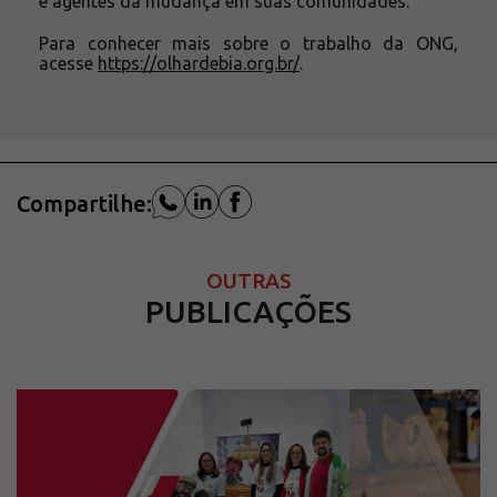
e agentes da mudança em suas comunidades.
Para conhecer mais sobre o trabalho da ONG,
acesse
https://olhardebia.org.br/
.
Compartilhe:
OUTRAS
PUBLICAÇÕES