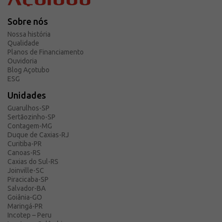
Sobre nós
Nossa história
Qualidade
Planos de Financiamento
Ouvidoria
Blog Açotubo
ESG
Unidades
Guarulhos-SP
Sertãozinho-SP
Contagem-MG
Duque de Caxias-RJ
Curitiba-PR
Canoas-RS
Caxias do Sul-RS
Joinville-SC
Piracicaba-SP
Salvador-BA
Goiânia-GO
Maringá-PR
Incotep – Peru