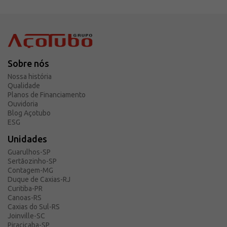
Sobre nós
Nossa história
Qualidade
Planos de Financiamento
Ouvidoria
Blog Açotubo
ESG
Unidades
Guarulhos-SP
Sertãozinho-SP
Contagem-MG
Duque de Caxias-RJ
Curitiba-PR
Canoas-RS
Caxias do Sul-RS
Joinville-SC
Piracicaba-SP