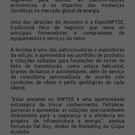
econômicas e os impactos das mudanças
climáticas no mercado global de energia.
Uma das atrações do encontro é a ExpoSNPTEE,
tradicional feira de negócios que reúne os
principais fornecedores e compradores de
equipamentos e serviços do ramo.
A Incotep é uma das patrocinadoras e expositoras
da edição, e apresentará seu portfólio de produtos
e soluções voltadas para fundações de torres de
linha de transmissão, como estaca helicoidal,
tirantes de barras e autoinjetáveis, além do serviço
de consultoria personalizada de acordo com
condições de obras e perfis geológicos de cada
cliente.
“Estar presente no SNPTEE é uma oportunidade
estratégica de trocar conhecimento, fortalecer
parcerias e apresentar as soluções que contribuem
diretamente para a segurança e a eficiência em
projetos de infraestrutura e energia”, pontua
Fernando Del Roy, diretor de Marketing do Grupo
Açotubo.