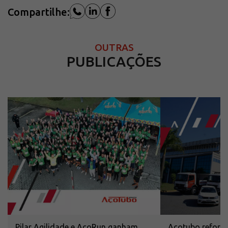
Compartilhe:
OUTRAS
PUBLICAÇÕES
Pilar Agilidade e AçoRun ganham
Açotubo reforça