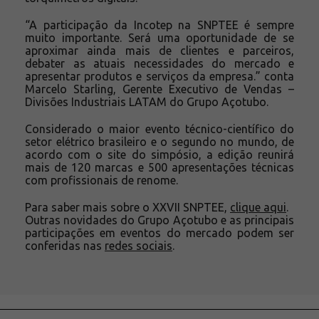
“A participação da Incotep na SNPTEE é sempre
muito importante. Será uma oportunidade de se
aproximar ainda mais de clientes e parceiros,
debater as atuais necessidades do mercado e
apresentar produtos e serviços da empresa.” conta
Marcelo Starling, Gerente Executivo de Vendas –
Divisões Industriais LATAM do Grupo Açotubo.
Considerado o maior evento técnico-científico do
setor elétrico brasileiro e o segundo no mundo, de
acordo com o site do simpósio, a edição reunirá
mais de 120 marcas e 500 apresentações técnicas
com profissionais de renome.
Para saber mais sobre o XXVII SNPTEE,
clique aqui
.
Outras novidades do Grupo Açotubo e as principais
participações em eventos do mercado podem ser
conferidas nas
redes sociais
.