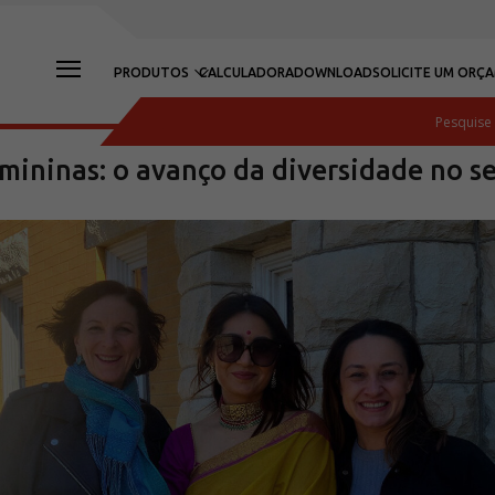
PRODUTOS
CALCULADORA
DOWNLOAD
SOLICITE UM ORÇ
mininas: o avanço da diversidade no se