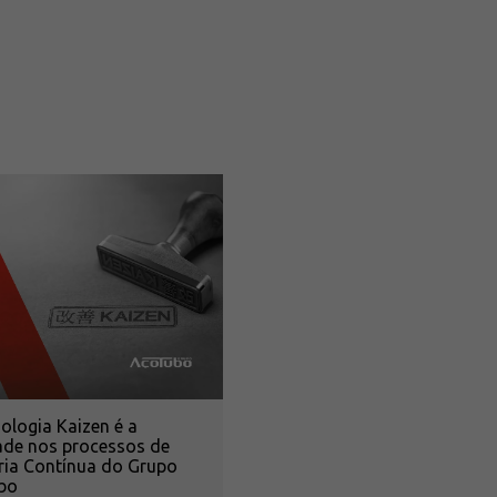
logia Kaizen é a
ade nos processos de
ria Contínua do Grupo
bo