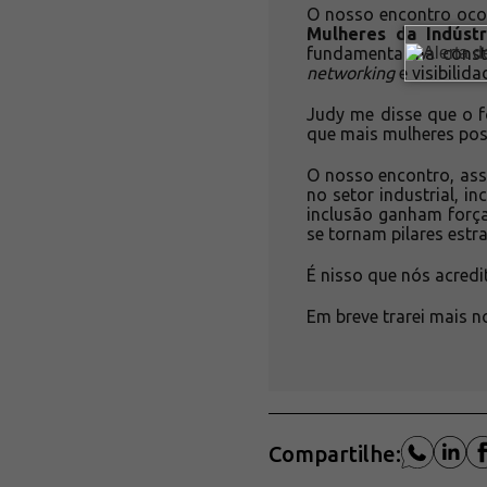
O nosso encontro oco
Mulheres da Indústr
fundamental na const
networking
e visibilid
Judy me disse que o f
que mais mulheres pos
O nosso encontro, ass
no setor industrial, 
inclusão ganham força
se tornam pilares estr
É nisso que nós acred
Em breve trarei mais 
Compartilhe: