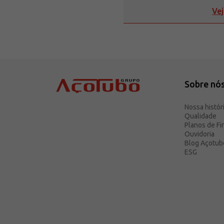
Vej
Sobre nó
Nossa histór
Qualidade
Planos de F
Ouvidoria
Blog Açotub
ESG