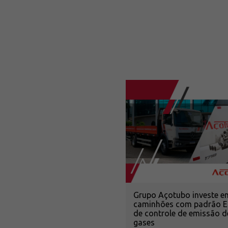
Grupo Açotubo investe e
caminhões com padrão E
de controle de emissão d
gases