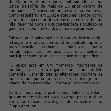
do Grupo Açotubo, dando continuidade a uma
longa trajetória de mais de 20 anos dentro da
companhia. O executivo ingressou na empresa,
como estagiário, em 2002 e atuou em cargos como
vendedor, supervisor de vendas e gerente, todos na
filial de Minas Gerais. Ocupou também a posição de
gerente nacional de Vendas antes da promoção.
Entre os principais objetivos do novo diretor, estão:
reforçar o modelo comercial implantado após a
reorganização comercial, viabilizar maior
rentabilidade para os acionistas e aumentar a
participação em produtos e segmentos específicos.
“O grupo está em um momento importante de
mudanças de cultura organizacional e no modelo
comercial. Garantir que as alterações ocorram de
maneira adequada no setor é um dos grandes
pilares do meu trabalho”, afirma Milton Fernandes.
Com a mudança, o profissional Rubens Ortolani,
que anteriormente ocupava o cargo, passa a atuar
em uma função estratégica de consultoria no
Grupo Açotubo.