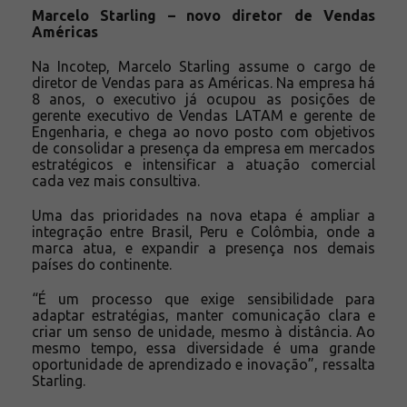
Marcelo Starling – novo diretor de Vendas
Américas
Na Incotep, Marcelo Starling assume o cargo de
diretor de Vendas para as Américas. Na empresa há
8 anos, o executivo já ocupou as posições de
gerente executivo de Vendas LATAM e gerente de
Engenharia, e chega ao novo posto com objetivos
de consolidar a presença da empresa em mercados
estratégicos e intensificar a atuação comercial
cada vez mais consultiva.
Uma das prioridades na nova etapa é ampliar a
integração entre Brasil, Peru e Colômbia, onde a
marca atua, e expandir a presença nos demais
países do continente.
“É um processo que exige sensibilidade para
adaptar estratégias, manter comunicação clara e
criar um senso de unidade, mesmo à distância. Ao
mesmo tempo, essa diversidade é uma grande
oportunidade de aprendizado e inovação”, ressalta
Starling.