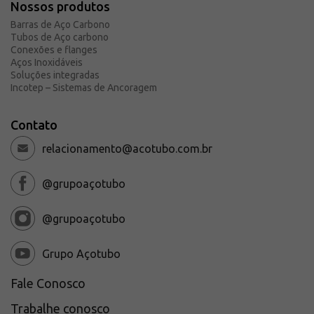
Nossos produtos
Barras de Aço Carbono
Tubos de Aço carbono
Conexões e flanges
Aços Inoxidáveis
Soluções integradas
Incotep – Sistemas de Ancoragem
Contato
relacionamento@acotubo.com.br
@grupoaçotubo
@grupoaçotubo
Grupo Açotubo
Fale Conosco
Trabalhe conosco