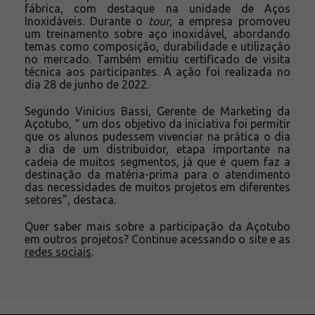
fábrica, com destaque na unidade de Aços
Inoxidáveis. Durante o
tour
, a empresa promoveu
um treinamento sobre aço inoxidável, abordando
temas como composição, durabilidade e utilização
no mercado. Também emitiu certificado de visita
técnica aos participantes. A ação foi realizada no
dia 28 de junho de 2022.
Segundo Vinicius Bassi, Gerente de Marketing da
Açotubo, “ um dos objetivo da iniciativa foi permitir
que os alunos pudessem vivenciar na prática o dia
a dia de um distribuidor, etapa importante na
cadeia de muitos segmentos, já que é quem faz a
destinação da matéria-prima para o atendimento
das necessidades de muitos projetos em diferentes
setores”, destaca.
Quer saber mais sobre a participação da Açotubo
em outros projetos? Continue acessando o site e as
redes sociais
.