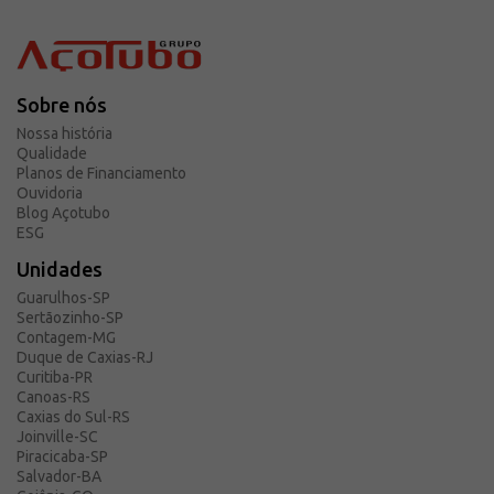
Sobre nós
Nossa história
Qualidade
Planos de Financiamento
Ouvidoria
Blog Açotubo
ESG
Unidades
Guarulhos-SP
Sertãozinho-SP
Contagem-MG
Duque de Caxias-RJ
Curitiba-PR
Canoas-RS
Caxias do Sul-RS
Joinville-SC
Piracicaba-SP
Salvador-BA