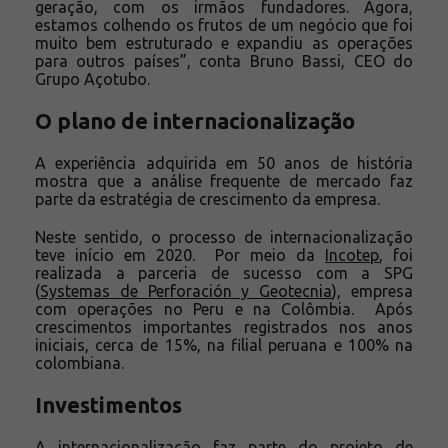
geração, com os irmãos fundadores. Agora,
estamos colhendo os frutos de um negócio que foi
muito bem estruturado e expandiu as operações
para outros países”, conta Bruno Bassi, CEO do
Grupo Açotubo.
O plano de internacionalização
A experiência adquirida em 50 anos de história
mostra que a análise frequente de mercado faz
parte da estratégia de crescimento da empresa.
Neste sentido, o processo de internacionalização
teve início em 2020. Por meio da
Incotep
, foi
realizada a parceria de sucesso com a SPG
(
Systemas de Perforación y Geotecnia
), empresa
com operações no Peru e na Colômbia. Após
crescimentos importantes registrados nos anos
iniciais, cerca de 15%, na filial peruana e 100% na
colombiana.
Investimentos
A internacionalização faz parte do projeto de