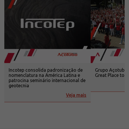
Incotep consolida padronização de
Grupo Açotubo r
nomenclatura na América Latina e
Great Place to
patrocina seminário internacional de
geotecnia
Veja mais