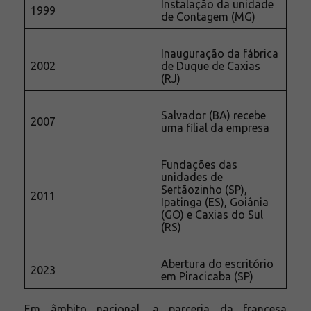
Instalação da unidade
1999
de Contagem (MG)
Inauguração da fábrica
2002
de Duque de Caxias
(RJ)
Salvador (BA) recebe
2007
uma filial da empresa
Fundações das
unidades de
Sertãozinho (SP),
2011
Ipatinga (ES), Goiânia
(GO) e Caxias do Sul
(RS)
Abertura do escritório
2023
em Piracicaba (SP)
Em âmbito nacional, a parceria da francesa