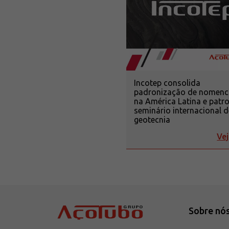
Incotep consolida
padronização de nomenc
na América Latina e patr
seminário internacional d
geotecnia
Vej
Sobre nó