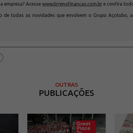
 a empresa? Acesse
www.tirrenofinancas.com.br
e confira todo
tro de todas as novidades que envolvem o Grupo Açotubo,
OUTRAS
PUBLICAÇÕES