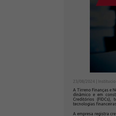
23/08/2024 | Institucio
A Tirreno Finanças e
dinâmico e em const
Creditórios (FIDCs)
tecnologias financeiras
A empresa registra c