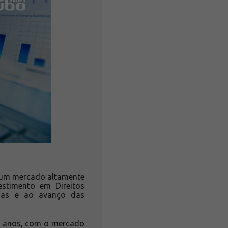
 um mercado altamente
stimento em Direitos
rias e ao avanço das
s anos, com o mercado