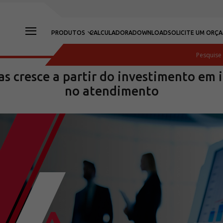
PRODUTOS
CALCULADORA
DOWNLOAD
SOLICITE UM ORÇ
as cresce a partir do investimento em 
no atendimento