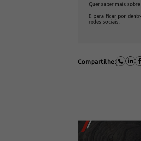
Quer saber mais sobre
E para ficar por den
redes sociais
.
Compartilhe: