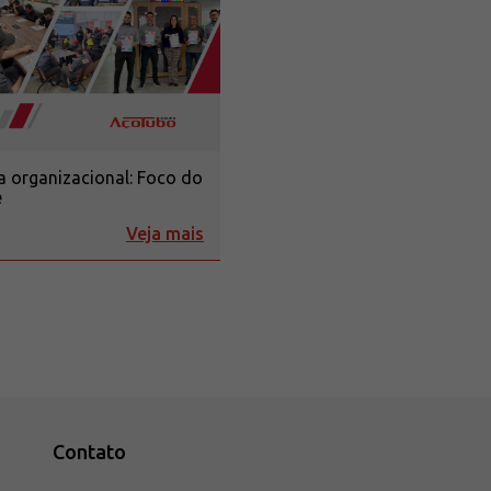
a organizacional: Foco do
e
Veja mais
Contato