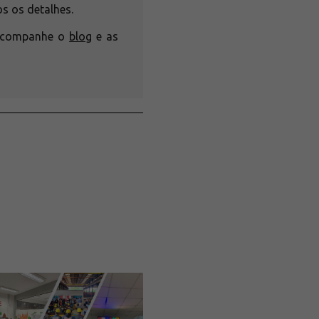
s os detalhes.
 acompanhe o
blog
e as