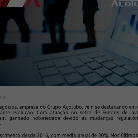
nal
 Negócios, empresa do Grupo Açotubo, vem se destacando em
ante evolução. Com atuação no setor de Fundos de Inve
, tem ganhado notoriedade devido às mudanças regulató
.
rescimento desde 2016, com média anual de 30%. Nos último