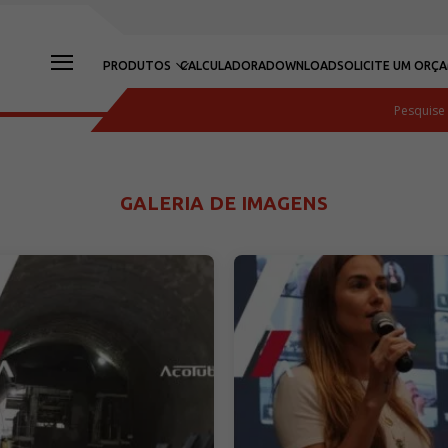
PRODUTOS
CALCULADORA
DOWNLOAD
SOLICITE UM ORÇ
GALERIA DE IMAGENS