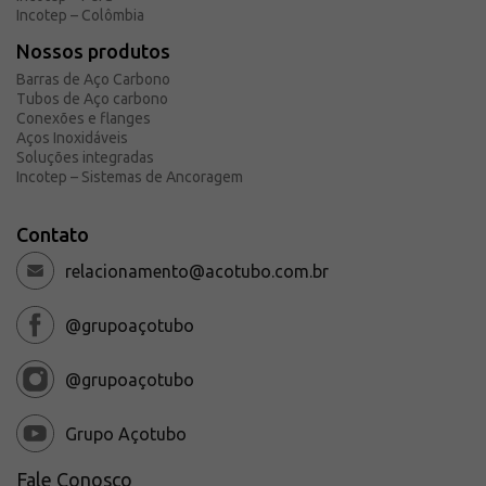
Incotep – Colômbia
Nossos produtos
Barras de Aço Carbono
Tubos de Aço carbono
Conexões e flanges
Aços Inoxidáveis
Soluções integradas
Incotep – Sistemas de Ancoragem
Contato
relacionamento@acotubo.com.br
@grupoaçotubo
@grupoaçotubo
Grupo Açotubo
Fale Conosco