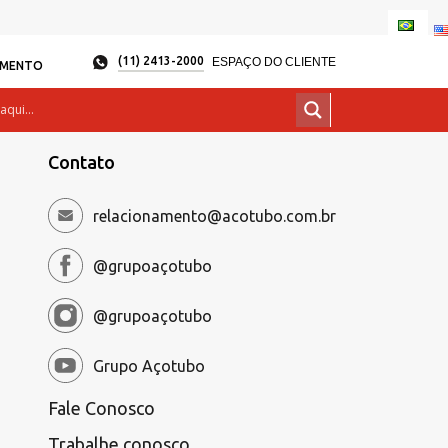
(11) 2413-2000
ESPAÇO DO CLIENTE
AMENTO
Contato
relacionamento@acotubo.com.br
@grupoaçotubo
@grupoaçotubo
Grupo Açotubo
Fale Conosco
Trabalhe conosco