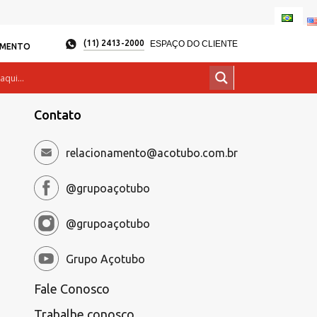
(11) 2413-2000
ESPAÇO DO CLIENTE
AMENTO
Contato
relacionamento@acotubo.com.br
@grupoaçotubo
@grupoaçotubo
Grupo Açotubo
Fale Conosco
Trabalhe conosco