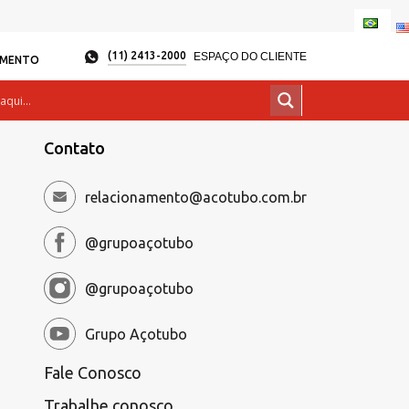
(11) 2413-2000
ESPAÇO DO CLIENTE
AMENTO
Contato
relacionamento@acotubo.com.br
@grupoaçotubo
@grupoaçotubo
Grupo Açotubo
Fale Conosco
Trabalhe conosco