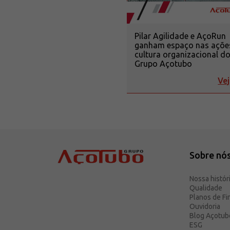
Pilar Agilidade e AçoRun
ganham espaço nas açõe
cultura organizacional d
Grupo Açotubo
Vej
Sobre nó
Nossa histór
Qualidade
Planos de F
Ouvidoria
Blog Açotub
ESG