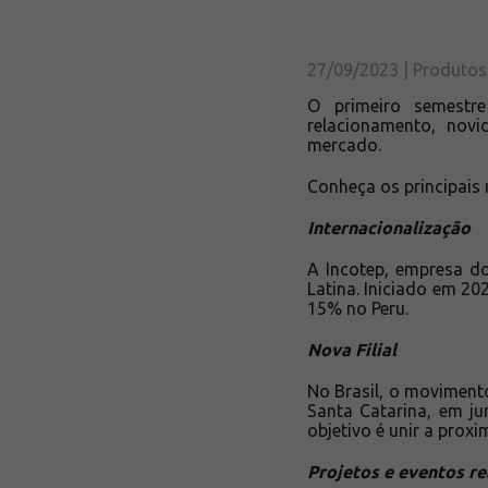
27/09/2023 | Produtos
O primeiro semest
relacionamento, novi
mercado.
Conheça os principais
Internacionalização
A Incotep, empresa d
Latina. Iniciado em 20
15% no Peru.
Nova Filial
No Brasil, o movimento
Santa Catarina, em j
objetivo é unir a prox
Projetos e eventos re