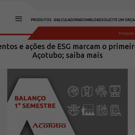
PRODUTOS
CALCULADORA
DOWNLOAD
SOLICITE UM ORÇ
entos e ações de ESG marcam o primeir
Açotubo; saiba mais