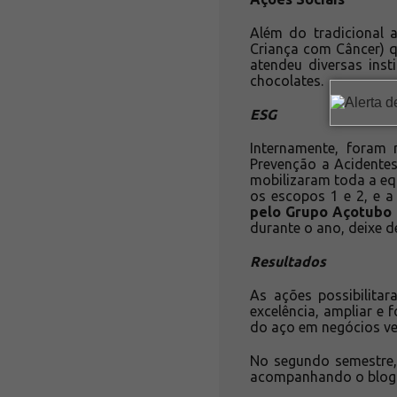
Além do tradicional 
Criança com Câncer) q
atendeu diversas ins
chocolates.
ESG
Internamente, foram
Prevenção a Acidente
mobilizaram toda a eq
os escopos 1 e 2, e a
pelo Grupo Açotubo 
durante o ano, deixe d
Resultados
As ações possibilita
excelência, ampliar e
do aço em negócios ve
No segundo semestre, 
acompanhando o blog