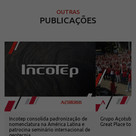
OUTRAS
PUBLICAÇÕES
Incotep consolida padronização de
Grupo Açotubo r
nomenclatura na América Latina e
Great Place to
patrocina seminário internacional de
geotecnia