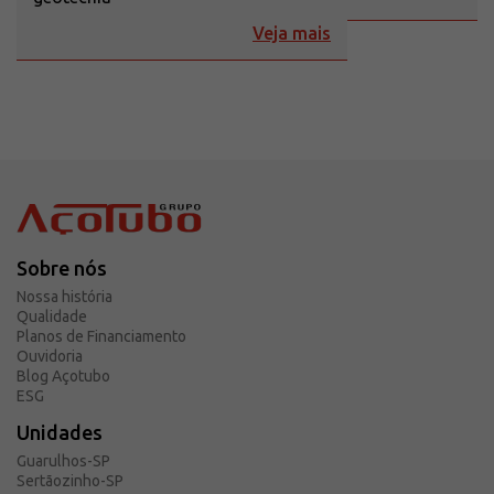
Veja mais
Sobre nós
Nossa história
Qualidade
Planos de Financiamento
Ouvidoria
Blog Açotubo
ESG
Unidades
Guarulhos-SP
Sertãozinho-SP