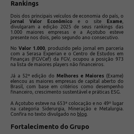
Rankings
Dois dos principais veículos de economia do país, o
jornal Valor Econômico
e o site
Exame
,
divulgaram a edição 2025 de seus rankings das
1.000 maiores empresas e a Açotubo esteve
presente nos dois, pelo segundo ano consecutivo.
No
Valor 1.000
, produzido pelo jornal em parceria
com a Serasa Experian e o Centro de Estudos em
Finanças (FGVCef) da FGV, ocupou a posição 973
na lista de maiores players não financeiros.
Já a 52ª edição do
Melhores e Maiores
(Exame)
elencou as maiores empresas de capital aberto do
Brasil, com base em critérios como desempenho
financeiro, crescimento sustentável e práticas ESG.
A Açotubo esteve na 653ª colocação e no 49º lugar
na categoria Siderurgia, Mineração e Metalurgia.
Confira no texto divulgado no
blog
.
Fortalecimento do Grupo