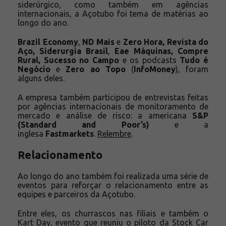
siderúrgico, como também em agências
internacionais, a Açotubo foi tema de matérias ao
longo do ano.
Brazil Economy
,
ND Mais
e
Zero Hora,
Revista do
Aço, Siderurgia Brasil
,
Eae Máquinas,
Compre
Rural, Sucesso no Campo
e os podcasts
Tudo é
Negócio
e
Zero ao Topo
(
InfoMoney
), foram
alguns deles.
A empresa também participou de entrevistas feitas
por agências internacionais de monitoramento de
mercado e análise de risco: a americana
S&P
(Standard and Poor’s)
e a
inglesa
Fastmarkets
.
Relembre
.
Relacionamento
Ao longo do ano também foi realizada uma série de
eventos para reforçar o relacionamento entre as
equipes e parceiros da Açotubo.
Entre eles, os churrascos nas filiais e também o
Kart Day
, evento que reuniu o piloto da Stock Car