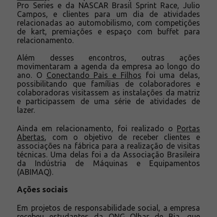
Pro Series e da NASCAR Brasil Sprint Race, Julio
Campos, e clientes para um dia de atividades
relacionadas ao automobilismo, com competições
de kart, premiações e espaço com buffet para
relacionamento.
Além desses encontros, outras ações
movimentaram a agenda da empresa ao longo do
ano. O
Conectando Pais e Filhos
foi uma delas,
possibilitando que famílias de colaboradores e
colaboradoras visitassem as instalações da matriz
e participassem de uma série de atividades de
lazer.
Ainda em relacionamento, foi realizado o
Portas
Abertas
, com o objetivo de receber clientes e
associações na fábrica para a realização de visitas
técnicas. Uma delas foi a da Associação Brasileira
da Indústria de Máquinas e Equipamentos
(ABIMAQ).
Ações sociais
Em projetos de responsabilidade social, a empresa
recebeu estudantes da ONG
Olhar de Bia
, que