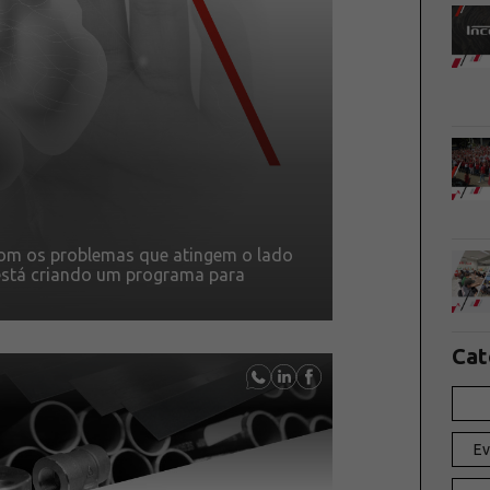
com os problemas que atingem o lado
está criando um programa para
Cat
Ev