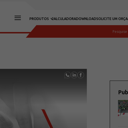
PRODUTOS
CALCULADORA
DOWNLOAD
SOLICITE UM ORÇ
Pub