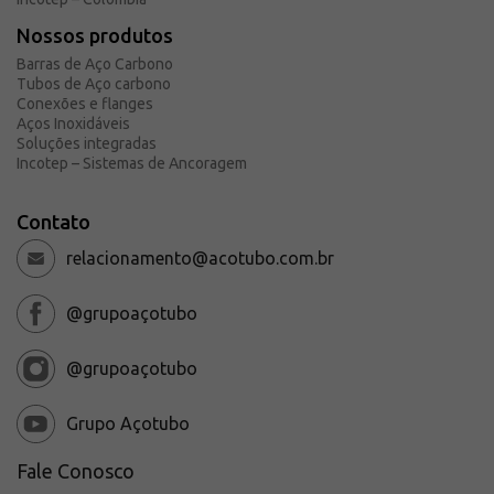
Nossos produtos
Barras de Aço Carbono
Tubos de Aço carbono
Conexões e flanges
Aços Inoxidáveis
Soluções integradas
Incotep – Sistemas de Ancoragem
Contato
relacionamento@acotubo.com.br
@grupoaçotubo
@grupoaçotubo
Grupo Açotubo
Fale Conosco