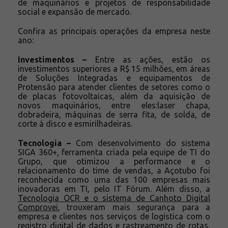
de maquinários e projetos de responsabilidade
social e expansão de mercado.
Confira as principais operações da empresa neste
ano:
Investimentos –
Entre as ações, estão os
investimentos superiores a R$ 15 milhões, em áreas
de Soluções Integradas e equipamentos de
Protensão para atender clientes de setores como o
de placas fotovoltaicas, além da aquisição de
novos maquinários, entre eles:laser chapa,
dobradeira, máquinas de serra fita, de solda, de
corte à disco e esmirilhadeiras.
Tecnologia –
Com desenvolvimento do sistema
SIGA 360+, ferramenta criada pela equipe de TI do
Grupo, que otimizou a performance e o
relacionamento do time de vendas, a Açotubo foi
reconhecida como uma das 100 empresas mais
inovadoras em TI, pelo IT Fórum. Além disso, a
Tecnologia OCR e o sistema de Canhoto Digital
Comprovei
, trouxeram mais segurança para a
empresa e clientes nos serviços de logística com o
registro digital de dados e rastreamento de rotas,