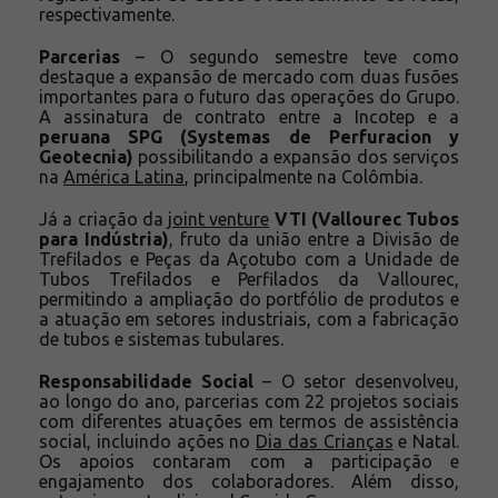
respectivamente.
Parcerias
– O segundo semestre teve como
destaque a expansão de mercado com duas fusões
importantes para o futuro das operações do Grupo.
A assinatura de contrato entre a Incotep e a
peruana SPG (Systemas de Perfuracion y
Geotecnia)
possibilitando a expansão dos serviços
na
América Latina
, principalmente na Colômbia.
Já a criação da
joint venture
VTI (Vallourec Tubos
para Indústria)
, fruto da união entre a Divisão de
Trefilados e Peças da Açotubo com a Unidade de
Tubos Trefilados e Perfilados da Vallourec,
permitindo a ampliação do portfólio de produtos e
a atuação em setores industriais, com a fabricação
de tubos e sistemas tubulares.
Responsabilidade Social
– O setor desenvolveu,
ao longo do ano, parcerias com 22 projetos sociais
com diferentes atuações em termos de assistência
social, incluindo ações no
Dia das Crianças
e Natal.
Os apoios contaram com a participação e
engajamento dos colaboradores. Além disso,